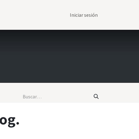
Iniciar sesión
log.