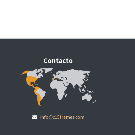
Contacto
info@c15frames.com