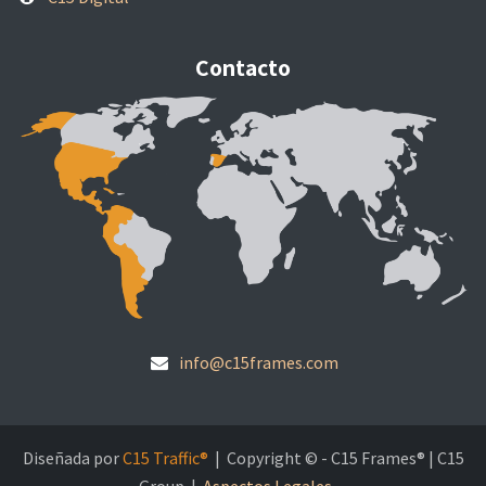
Contacto
info@c15frames.com
Diseñada por
C15 Traffic®
| Copyright © - C15 Frames® | C15