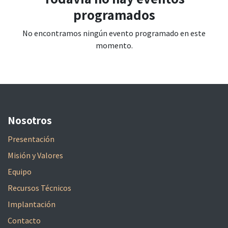
programados
No encontramos ningún evento programado en este
momento.
Nosotros
Presentación
Misión y Valores
Equipo
Recursos Técnicos
Implantación
Contacto